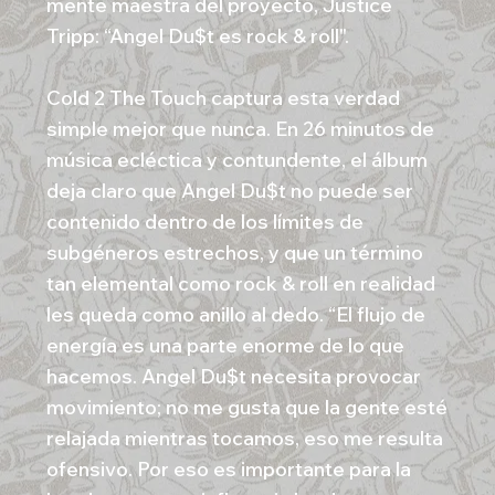
mente maestra del proyecto, Justice
Tripp: “Angel Du$t es rock & roll".
Cold 2 The Touch captura esta verdad
simple mejor que nunca. En 26 minutos de
música ecléctica y contundente, el álbum
deja claro que Angel Du$t no puede ser
contenido dentro de los límites de
subgéneros estrechos, y que un término
tan elemental como rock & roll en realidad
les queda como anillo al dedo. “El flujo de
energía es una parte enorme de lo que
hacemos. Angel Du$t necesita provocar
movimiento; no me gusta que la gente esté
relajada mientras tocamos, eso me resulta
ofensivo. Por eso es importante para la