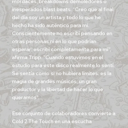
mordaces, breakdowns demoledores o
inesperados blast beats. “Creo que al final
del día soy un artista y todo lo que he
hecho ha sido auténtico para mí.
Conscientemente no escribí pensando en
otras personas ni en lo que podrían
esperar; escribí completamente para mí”,
afirma Tripp. “Cuando estuvimos en el
estudio para este disco realmente lo sentí.
Se sentía como si no hubiera límites: es la
magia de grandes músicos, un gran
productor y la libertad de hacer lo que
queramos".
Ese conjunto de colaboradores convierte a
Cold 2 The Touch en una escucha