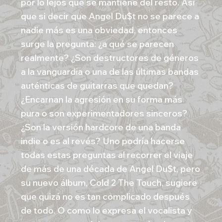
por lo lejos que se mantiene del resto. Así
que si decir que Angel Du$t no se parece a
nadie más es una obviedad, entonces
surge la pregunta: ¿a qué se parecen
realmente? ¿Son destructores de géneros
a la vanguardia o una de las últimas bandas
auténticas de guitarras que quedan?
¿Encarnan la agresión en su forma más
pura o son experimentadores sinceros?
¿Son la versión hardcore de una banda
indie o es al revés? Uno podría hacerse
todas estas preguntas al recorrer el viaje
de más de una década de Angel Du$t, pero
su nuevo álbum, Cold 2 The Touch, sugiere
que quizá no es tan complicado después
de todo. O como lo expresa el vocalista y