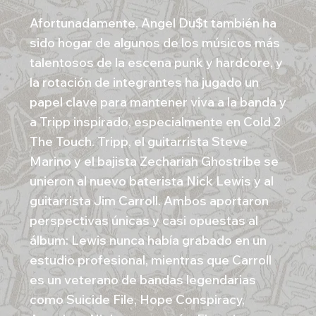
Afortunadamente, Angel Du$t también ha
sido hogar de algunos de los músicos más
talentosos de la escena punk y hardcore, y
la rotación de integrantes ha jugado un
papel clave para mantener viva a la banda y
a Tripp inspirado, especialmente en Cold 2
The Touch. Tripp, el guitarrista Steve
Marino y el bajista Zechariah Ghostribe se
unieron al nuevo baterista Nick Lewis y al
guitarrista Jim Carroll. Ambos aportaron
perspectivas únicas y casi opuestas al
álbum: Lewis nunca había grabado en un
estudio profesional, mientras que Carroll
es un veterano de bandas legendarias
como Suicide File, Hope Conspiracy,