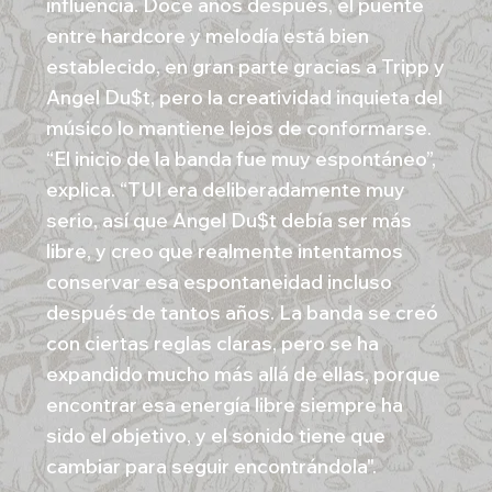
influencia. Doce años después, el puente
entre hardcore y melodía está bien
establecido, en gran parte gracias a Tripp y
Angel Du$t, pero la creatividad inquieta del
músico lo mantiene lejos de conformarse.
“El inicio de la banda fue muy espontáneo”,
explica. “TUI era deliberadamente muy
serio, así que Angel Du$t debía ser más
libre, y creo que realmente intentamos
conservar esa espontaneidad incluso
después de tantos años. La banda se creó
con ciertas reglas claras, pero se ha
expandido mucho más allá de ellas, porque
encontrar esa energía libre siempre ha
sido el objetivo, y el sonido tiene que
cambiar para seguir encontrándola".