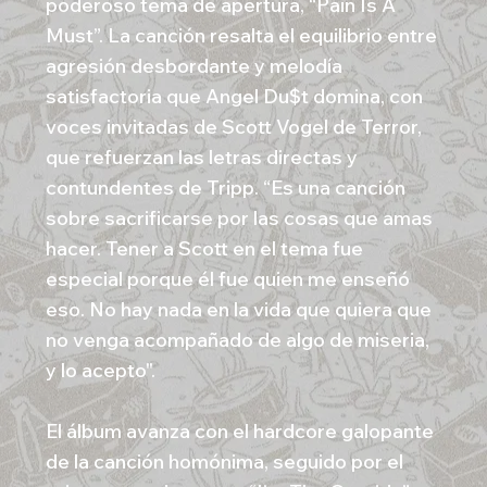
poderoso tema de apertura, “Pain Is A
Must”. La canción resalta el equilibrio entre
agresión desbordante y melodía
satisfactoria que Angel Du$t domina, con
voces invitadas de Scott Vogel de Terror,
que refuerzan las letras directas y
contundentes de Tripp. “Es una canción
sobre sacrificarse por las cosas que amas
hacer. Tener a Scott en el tema fue
especial porque él fue quien me enseñó
eso. No hay nada en la vida que quiera que
no venga acompañado de algo de miseria,
y lo acepto".
El álbum avanza con el hardcore galopante
de la canción homónima, seguido por el