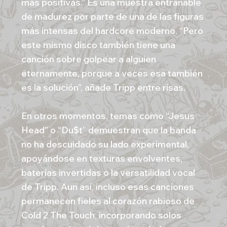
más positivas.” Es una muestra entrañable
de madurez por parte de una de las figuras
más intensas del hardcore moderno. “Pero
este mismo disco también tiene una
canción sobre golpear a alguien
eternamente, porque a veces esa también
es la solución”, añade Tripp entre risas.
En otros momentos, temas como “Jesus
Head” o “Du$t” demuestran que la banda
no ha descuidado su lado experimental,
apoyándose en texturas envolventes,
baterías invertidas o la versatilidad vocal
de Tripp. Aun así, incluso esas canciones
permanecen fieles al corazón rabioso de
Cold 2 The Touch, incorporando solos