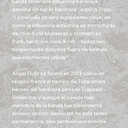
banda tener una influencia hardcore
genuina sin hacer hardcore”, explica Tripp.
“La melodía es otro ingrediente clave, así
como la influencia auténtica de estructuras
de rock & roll blueseras y cromáticas.
Punk, hardcore, rock & roll… todos son
simplemente distintos flujos de energía
que intentamos utilizar".
Angel Du$t se formó en 2013 como un
respiro frente al tiempo de Tripp en los
héroes del hardcore pesado Trapped
Under Ice, y aunque el sonido más
melódico de la banda fue inicialmente
divisivo, pronto demostró no solo tener
permanencia, sino también una enorme