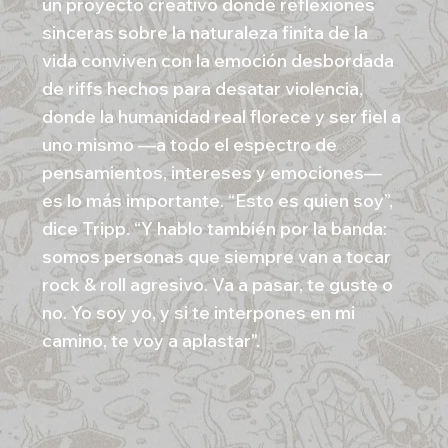
un proyecto creativo donde reflexiones
sinceras sobre la naturaleza finita de la
vida conviven con la emoción desbordada
de riffs hechos para desatar violencia,
donde la humanidad real florece y ser fiel a
uno mismo —a todo el espectro de
pensamientos, intereses y emociones—
es lo más importante. “Esto es quien soy”,
dice Tripp. “Y hablo también por la banda:
somos personas que siempre van a tocar
rock & roll agresivo. Va a pasar, te guste o
no. Yo soy yo, y si te interpones en mi
camino, te voy a aplastar".