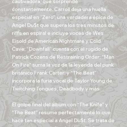
cautivadora, que sorprende
constantemente. Carroll deja una huella
especial en “Zero”, una verdadera épica de
Angel Du$t que supera los tres minutos de
riffs en espiral e incluye voces de Wes
Eisold de American Nightmare y Cold
Cave; “Downfall” cuenta con el rugido de
Patrick Cozens de Restraining Order; “Man
On Fire” suma la voz de la leyenda del punk
británico Frank Carter; y “The Beat”
incorpora la furia vocal de Taylor Young de
Twitching Tongues, Deadbody y más.
El golpe final del álbum con “The Knife” y
“The Beat” resume perfectamente lo que
hace tan especial a Angel Du$t. Se trata de