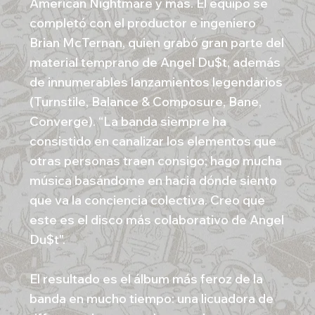
American Nightmare y más. El equipo se
completó con el productor e ingeniero
Brian McTernan, quien grabó gran parte del
material temprano de Angel Du$t, además
de innumerables lanzamientos legendarios
(Turnstile, Balance & Composure, Bane,
Converge). “La banda siempre ha
consistido en canalizar los elementos que
otras personas traen consigo; hago mucha
música basándome en hacia dónde siento
que va la conciencia colectiva. Creo que
este es el disco más colaborativo de Angel
Du$t".
El resultado es el álbum más feroz de la
banda en mucho tiempo: una licuadora de