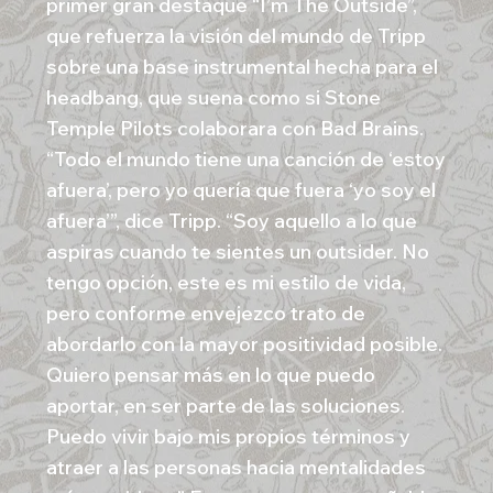
primer gran destaque “I’m The Outside”,
que refuerza la visión del mundo de Tripp
sobre una base instrumental hecha para el
headbang, que suena como si Stone
Temple Pilots colaborara con Bad Brains.
“Todo el mundo tiene una canción de ‘estoy
afuera’, pero yo quería que fuera ‘yo soy el
afuera’”, dice Tripp. “Soy aquello a lo que
aspiras cuando te sientes un outsider. No
tengo opción, este es mi estilo de vida,
pero conforme envejezco trato de
abordarlo con la mayor positividad posible.
Quiero pensar más en lo que puedo
aportar, en ser parte de las soluciones.
Puedo vivir bajo mis propios términos y
atraer a las personas hacia mentalidades