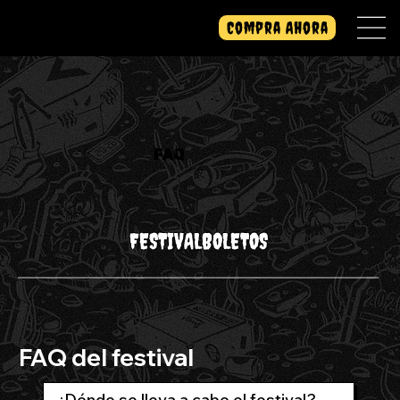
Compra Ahora
FAQ
FESTIVAL
BOLETOS
FAQ del festival
¿Dónde se lleva a cabo el festival?