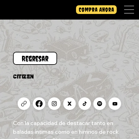
Compra Ahora
CITIZEN
Con la capacidad de destacar tanto en
baladas íntimas como en himnos de rock