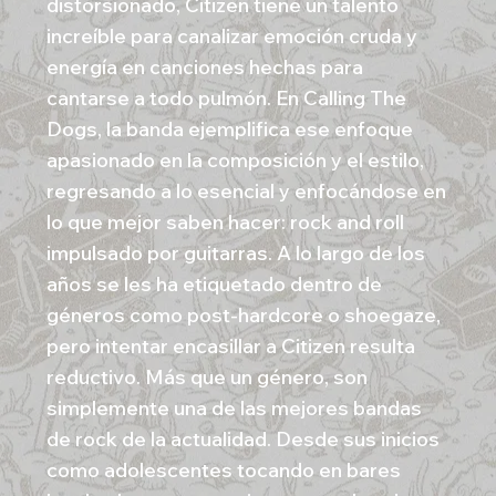
distorsionado, Citizen tiene un talento
increíble para canalizar emoción cruda y
energía en canciones hechas para
cantarse a todo pulmón. En Calling The
Dogs, la banda ejemplifica ese enfoque
apasionado en la composición y el estilo,
regresando a lo esencial y enfocándose en
lo que mejor saben hacer: rock and roll
impulsado por guitarras. A lo largo de los
años se les ha etiquetado dentro de
géneros como post-hardcore o shoegaze,
pero intentar encasillar a Citizen resulta
reductivo. Más que un género, son
simplemente una de las mejores bandas
de rock de la actualidad. Desde sus inicios
como adolescentes tocando en bares