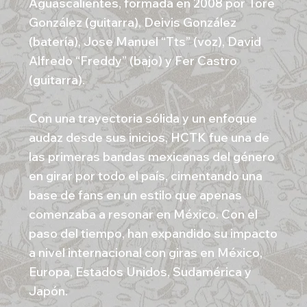
Aguascalientes, formada en 2008 por Tore
González (guitarra), Deivis González
(batería), Jose Manuel “Tts” (voz), David
Alfredo “Freddy” (bajo) y Fer Castro
(guitarra).
Con una trayectoria sólida y un enfoque
audaz desde sus inicios, HCTK fue una de
las primeras bandas mexicanas del género
en girar por todo el país, cimentando una
base de fans en un estilo que apenas
comenzaba a resonar en México. Con el
paso del tiempo, han expandido su impacto
a nivel internacional con giras en México,
Europa, Estados Unidos, Sudamérica y
Japón.