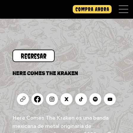
Compra Ahora
HERE COMES THE KRAKEN
Here Comes The Kraken es una banda
mexicana de metal originaria de