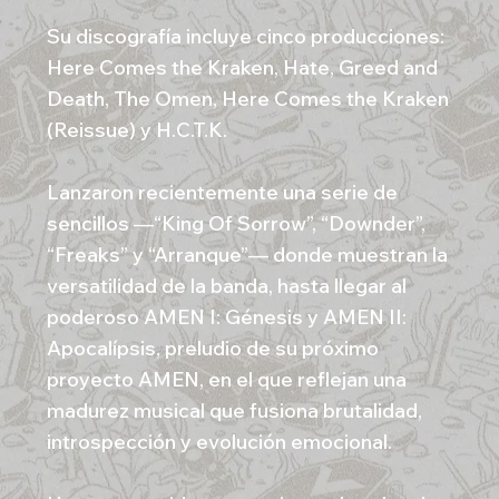
Su discografía incluye cinco producciones:
Here Comes the Kraken, Hate, Greed and
Death, The Omen, Here Comes the Kraken
(Reissue) y H.C.T.K.
Lanzaron recientemente una serie de
sencillos —“King Of Sorrow”, “Downder”,
“Freaks” y “Arranque”— donde muestran la
versatilidad de la banda, hasta llegar al
poderoso AMEN I: Génesis y AMEN II:
Apocalípsis, preludio de su próximo
proyecto AMEN, en el que reflejan una
madurez musical que fusiona brutalidad,
introspección y evolución emocional.