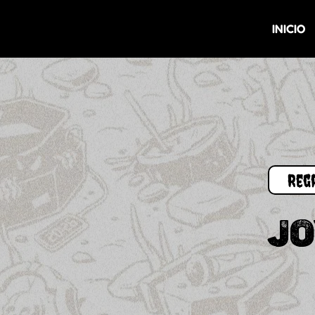
INICIO
JO