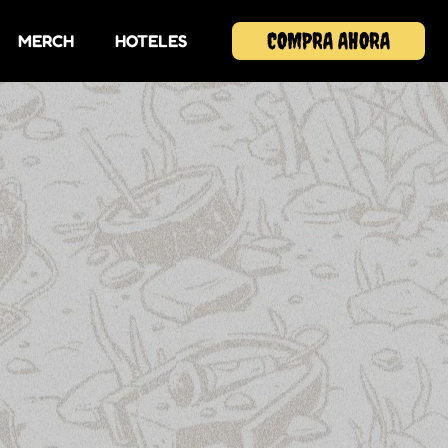
COMPRA AHORA
MERCH
HOTELES