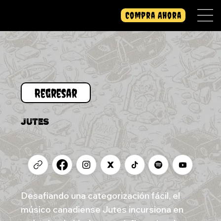
Compra Ahora
JUTES
Desafiando una categorización fácil, el
músico canadiense Jutes incursiona en