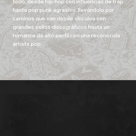
todo, desde hip-hop con influencias de trap
hasta pop punk agresivo, llevándolo por
caminos que van desde vínculos con
grandes sellos discográficos hasta un
romance de alto perfil con una reconocida
artista pop.