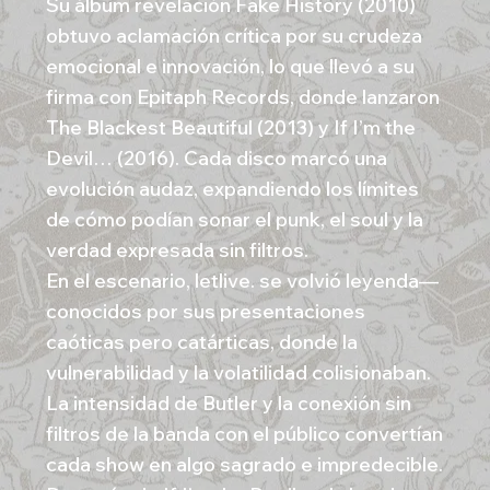
Su álbum revelación Fake History (2010)
obtuvo aclamación crítica por su crudeza
emocional e innovación, lo que llevó a su
firma con Epitaph Records, donde lanzaron
The Blackest Beautiful (2013) y If I’m the
Devil… (2016). Cada disco marcó una
evolución audaz, expandiendo los límites
de cómo podían sonar el punk, el soul y la
verdad expresada sin filtros.
En el escenario, letlive. se volvió leyenda—
conocidos por sus presentaciones
caóticas pero catárticas, donde la
vulnerabilidad y la volatilidad colisionaban.
La intensidad de Butler y la conexión sin
filtros de la banda con el público convertían
cada show en algo sagrado e impredecible.