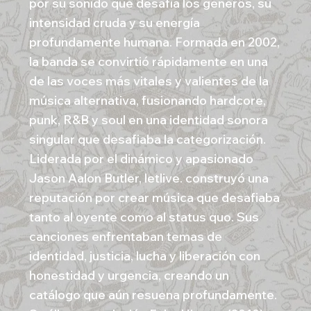
por su sonido que desafía los géneros, su
intensidad cruda y su energía
profundamente humana. Formada en 2002,
la banda se convirtió rápidamente en una
de las voces más vitales y valientes de la
música alternativa, fusionando hardcore,
punk, R&B y soul en una identidad sonora
singular que desafiaba la categorización.
Liderada por el dinámico y apasionado
Jason Aalon Butler, letlive. construyó una
reputación por crear música que desafiaba
tanto al oyente como al status quo. Sus
canciones enfrentaban temas de
identidad, justicia, lucha y liberación con
honestidad y urgencia, creando un
catálogo que aún resuena profundamente.