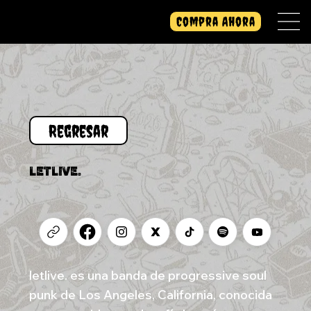
Compra Ahora
LETLIVE.
letlive. es una banda de progressive soul
punk de Los Angeles, California, conocida