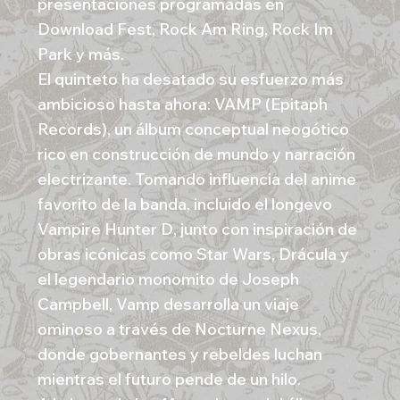
presentaciones programadas en
Download Fest, Rock Am Ring, Rock Im
Park y más.
El quinteto ha desatado su esfuerzo más
ambicioso hasta ahora: VAMP (Epitaph
Records), un álbum conceptual neogótico
rico en construcción de mundo y narración
electrizante. Tomando influencia del anime
favorito de la banda, incluido el longevo
Vampire Hunter D, junto con inspiración de
obras icónicas como Star Wars, Drácula y
el legendario monomito de Joseph
Campbell, Vamp desarrolla un viaje
ominoso a través de Nocturne Nexus,
donde gobernantes y rebeldes luchan
mientras el futuro pende de un hilo.