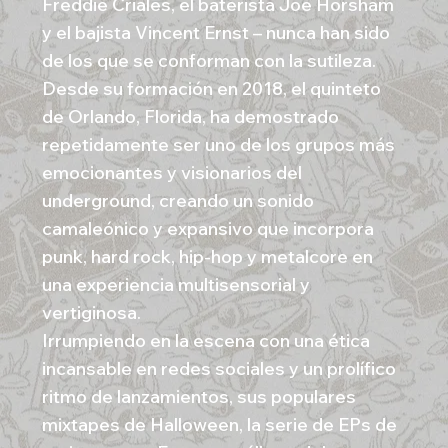
Freddie Criales, el baterista Joe Horsham
y el bajista Vincent Ernst – nunca han sido
de los que se conforman con la sutileza.
Desde su formación en 2018, el quinteto
de Orlando, Florida, ha demostrado
repetidamente ser uno de los grupos más
emocionantes y visionarios del
underground, creando un sonido
camaleónico y expansivo que incorpora
punk, hard rock, hip-hop y metalcore en
una experiencia multisensorial y
vertiginosa.
Irrumpiendo en la escena con una ética
incansable en redes sociales y un prolífico
ritmo de lanzamientos, sus populares
mixtapes de Halloween, la serie de EPs de