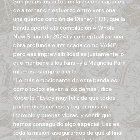
Son pocos los actos en la escena capaces
de alternar sin esfuerzo entre versionar
una querida canción de Disney (“I2I”, que la
banda aportó a la compilación A Whole
New Sound de 2024) y conceptualizar una
obra profunda e intrincada como VAMP,
pero esa imprevisibilidad es justamente lo
que mantiene a los fans –y a Magnolia Park
mismos– siempre alerta.
“Lo más emocionante de esta banda es
cómo todos elevan a los demás”, dice
Roberts. “Estoy muy feliz de que todos
podamos hacer eso y lograr música
increíble y buenas vibras, y sentir que
hemos conseguido algo especial. Esa es
toda la misión: asegurarnos de que al final