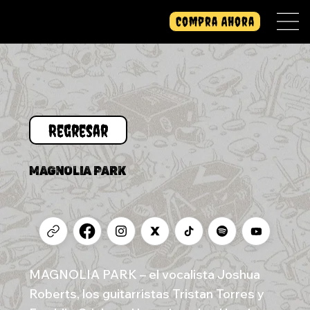
Compra Ahora
MAGNOLIA PARK
MAGNOLIA PARK – el vocalista Joshua
Roberts, los guitarristas Tristan Torres y