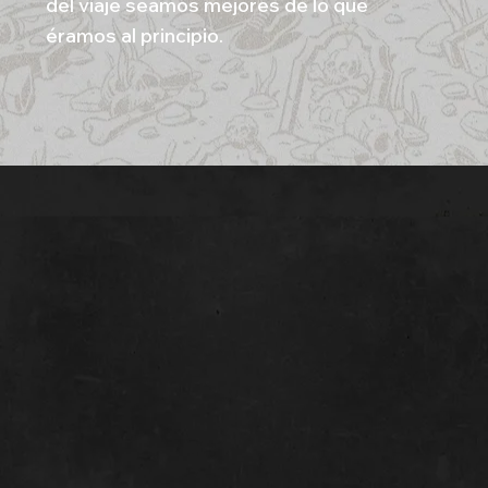
del viaje seamos mejores de lo que
éramos al principio.