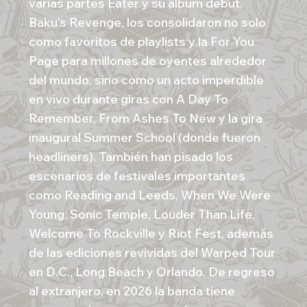
varias partes Eater y su álbum debut,
Baku’s Revenge, los consolidaron no solo
como favoritos de playlists y la For You
Page para millones de oyentes alrededor
del mundo, sino como un acto imperdible
en vivo durante giras con A Day To
Remember, From Ashes To New y la gira
inaugural Summer School (donde fueron
headliners). También han pisado los
escenarios de festivales importantes
como Reading and Leeds, When We Were
Young, Sonic Temple, Louder Than Life,
Welcome To Rockville y Riot Fest, además
de las ediciones revividas del Warped Tour
en D.C., Long Beach y Orlando. De regreso
al extranjero, en 2026 la banda tiene