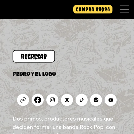
Compra Ahora
PEDRO Y EL LOBO
Dos primos, productores musicales que
deciden formar una banda Rock Pop, con