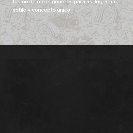
fusión de otros géneros para así lograr un
estilo y concepto único.