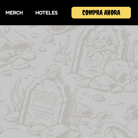
COMPRA AHORA
MERCH
HOTELES