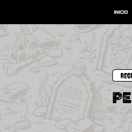
INICIO
P