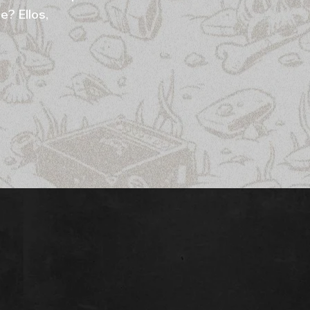
e? Ellos,