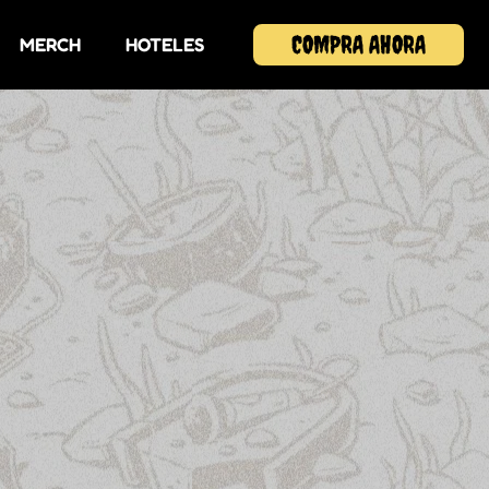
COMPRA AHORA
MERCH
HOTELES