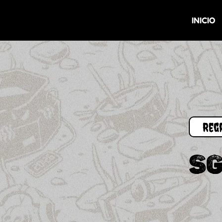
INICIO
SG