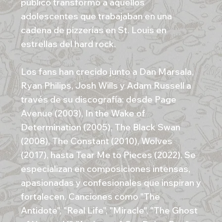
público transformó a aquellos
adolescentes que trabajaban en una
cadena de pizzerías en St. Louis en
estrellas del hard rock.
Los fans han crecido junto a Dan Marsala,
Ryan Philips, Josh Wills y Adam Russell a
través de su discografía: desde Page
Avenue (2003), In the Wake of
Determination (2005), The Black Swan
(2008), The Constant (2010), Wolves
(2017), hasta Tear Me to Pieces (2022). Se
especializan en composiciones intensas,
apasionadas y confesionales que inspiran y
fortalecen. Canciones como "The
Antidote", "Real Life", "Miracle", "The Ghost