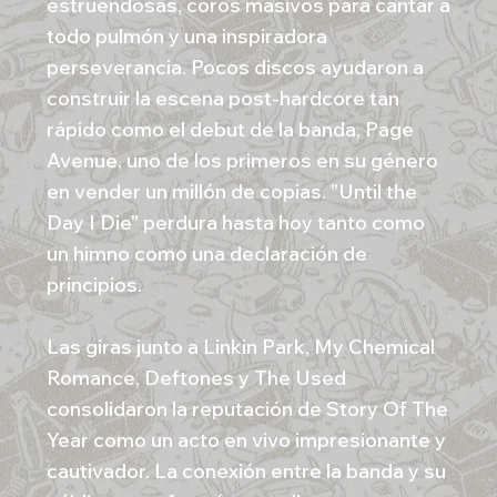
estruendosas, coros masivos para cantar a
todo pulmón y una inspiradora
perseverancia. Pocos discos ayudaron a
construir la escena post-hardcore tan
rápido como el debut de la banda, Page
Avenue, uno de los primeros en su género
en vender un millón de copias. "Until the
Day I Die" perdura hasta hoy tanto como
un himno como una declaración de
principios.
Las giras junto a Linkin Park, My Chemical
Romance, Deftones y The Used
consolidaron la reputación de Story Of The
Year como un acto en vivo impresionante y
cautivador. La conexión entre la banda y su