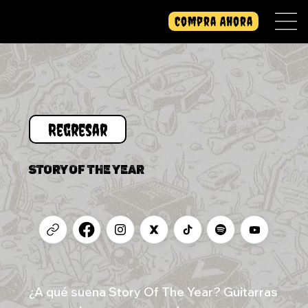
Compra Ahora
STORY OF THE YEAR
¿A qué suena Story Of The Year? Guitarras