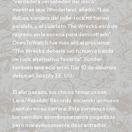
"verdadera versatilidad del disco",
mientras que Wonderland. añadió: "Los
dulces sonidos del indie-rock no tienen
paralelo, y el cuarteto The Wrecks está de
regreso en la escena para demostrarlo".
OnesToWatch fue más allá al proclamar:
"The Wrecks debería ser tu nueva banda
de rock alternativo favorita". Sonder
también apareció en el Top 10 de álbumes
debut en Spotify EE. UU.
El año pasado, los chicos firmaron con
Lava/Republic Records, iniciando un nuevo
capítulo en su carrera. Este comienza con
los sencillos asombrosamente pegadizos
pero maravillosamente descentrados