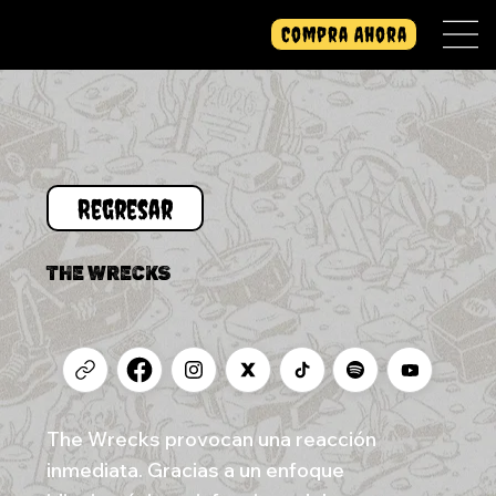
Compra Ahora
THE WRECKS
The Wrecks provocan una reacción
inmediata. Gracias a un enfoque