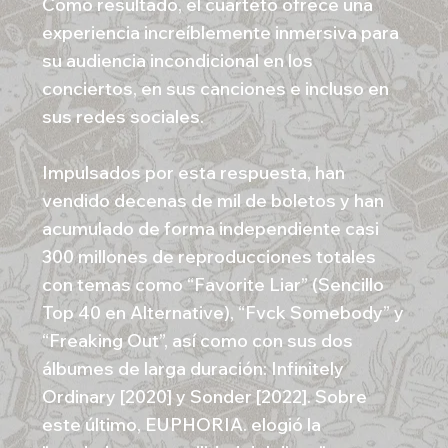
Como resultado, el cuarteto ofrece una
experiencia increíblemente inmersiva para
su audiencia incondicional en los
conciertos, en sus canciones e incluso en
sus redes sociales.
Impulsados por esta respuesta, han
vendido decenas de mil de boletos y han
acumulado de forma independiente casi
300 millones de reproducciones totales
con temas como “Favorite Liar” (Sencillo
Top 40 en Alternative), “Fvck Somebody” y
“Freaking Out”, así como con sus dos
álbumes de larga duración: Infinitely
Ordinary [2020] y Sonder [2022]. Sobre
este último, EUPHORIA. elogió la