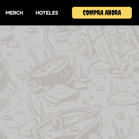
COMPRA AHORA
MERCH
HOTELES