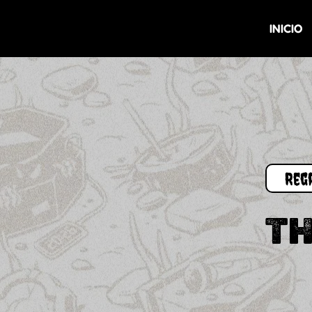
INICIO
TH