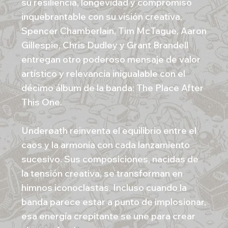
su resiliencia, longevidad y compromiso
inquebrantable con su visión creativa,
Spencer Chamberlain, Tim McTague, Aaron
Gillespie, Chris Dudley y Grant Brandell
entregan otro poderoso mensaje de valor
artístico y relevancia inigualable con el
décimo álbum de la banda: The Place After
This One.
Underøath reinventa el equilibrio entre el
caos y la armonía con cada lanzamiento
sucesivo. Sus composiciones, nacidas de
la tensión creativa, se transforman en
himnos iconoclastas. Incluso cuando la
banda parece estar a punto de implosionar,
esa energía crepitante se une para crear