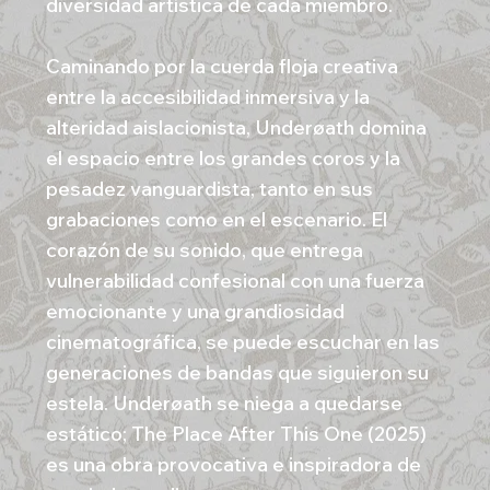
diversidad artística de cada miembro.
Caminando por la cuerda floja creativa
entre la accesibilidad inmersiva y la
alteridad aislacionista, Underøath domina
el espacio entre los grandes coros y la
pesadez vanguardista, tanto en sus
grabaciones como en el escenario. El
corazón de su sonido, que entrega
vulnerabilidad confesional con una fuerza
emocionante y una grandiosidad
cinematográfica, se puede escuchar en las
generaciones de bandas que siguieron su
estela. Underøath se niega a quedarse
estático; The Place After This One (2025)
es una obra provocativa e inspiradora de