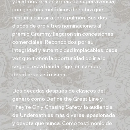
y la atmósfera en armas de supervivencia,
con ganchos melódicos de sobra que
incitan a cantar a todo pulmón. Sus dos
discos de oro y tres nominaciones al
premio Grammy llegaron sin concesiones
comerciales. Reconocidos por su
integridad y autenticidad implacables, cada
vez que tienen la oportunidad de ir a lo
seguro, esta banda elige, en cambio,
desafiarse a sí misma.
Dos décadas después de clásicos del
género como Define the Great Line y
They’re Only Chasing Safety, la audiencia
de Underøath es más diversa, apasionada
y devota que nunca. Como testimonio de